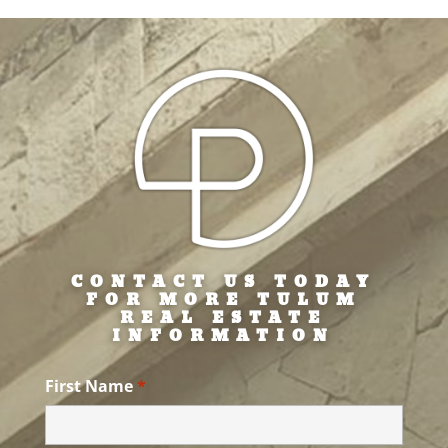
CONTACT US TODAY
FOR MORE TULUM
REAL ESTATE
INFORMATION
First Name
*