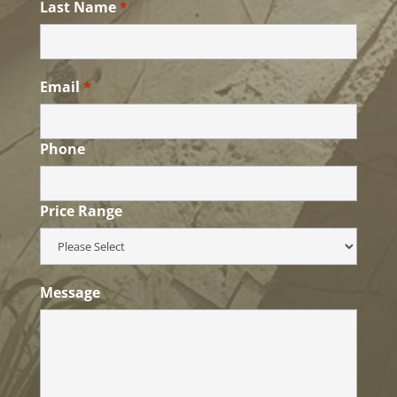
Last Name
*
Email
*
Phone
Price Range
Message