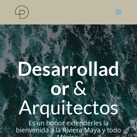
Desarrollad
or
&
Arquitectos
Es un honor extenderles la
bienvenida a la Riviera Maya y todo